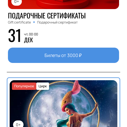
0+
ПОДАРОЧНЫЕ СЕРТИФИКАТЫ
Gift certificate
Подарочный сертификат
31
чт, 00:00
ДЕК
Билеты от
3000
₽
Популярное
Цирк
0+