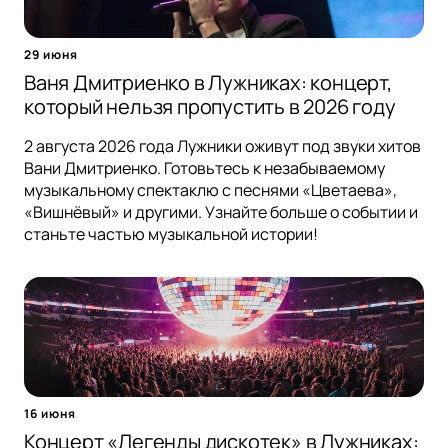
29 июня
Ваня Дмитриенко в Лужниках: концерт,
который нельзя пропустить в 2026 году
2 августа 2026 года Лужники оживут под звуки хитов
Вани Дмитриенко. Готовьтесь к незабываемому
музыкальному спектаклю с песнями «Цветаева»,
«Вишнёвый» и другими. Узнайте больше о событии и
станьте частью музыкальной истории!
16 июня
Концерт «Легенды дискотек» в Лужниках: