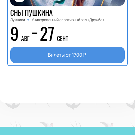
СНЫ ПУШКИНА
Лужники
Универсальный спортивный зал «Дружба»
9
27
АВГ
СЕНТ
Билеты от
1700
₽