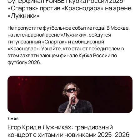
Суперфинал FONBET Кубка России 2026:
«Спартак» против «Краснодара» на арене
«Лужники»
Не пропустите футбольное событие года! В Москве,
на легендарной арене «Лужники», сойдутся
титулованный «Спартак» и амбициозный
«Краснодар». Узнайте, кто станет победителем в
этом захватывающем финале Кубка России по
футболу 2026.
7 мая
Егор Крид в Лужниках: грандиозный
концерт с хитами и новинками 2025–2026