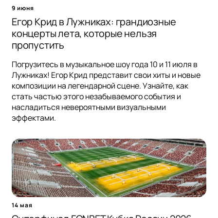
9 июня
Егор Крид в Лужниках: грандиозные
концерты лета, которые нельзя
пропустить
Погрузитесь в музыкальное шоу года 10 и 11 июля в
Лужниках! Егор Крид представит свои хиты и новые
композиции на легендарной сцене. Узнайте, как
стать частью этого незабываемого события и
насладиться невероятными визуальными
эффектами.
14 мая