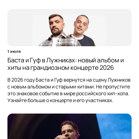
1 июля
Баста и Гуф в Лужниках: новый альбом и
хиты на грандиозном концерте 2026
В 2026 году Баста и Гуф вернутся на сцену Лужников
с новым альбомом и старыми хитами. Не пропустите
это знаковое событие в мире российского хип-хопа.
Узнайте больше о концерте и его участниках.