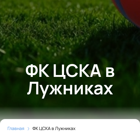
ФК ЦСКА в
Лужниках
Главная
ФК ЦСКА в Лужниках