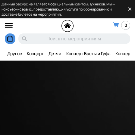
Данный ресурс не является официальным сайтом Лужников. Мы —
консьерж-сервис, предоставляющий услуги по бронированию и
доставке билетов на мероприятия.
0
Другое
Концерт
Детям
Концерт Басты и Гуфа
Концерт 