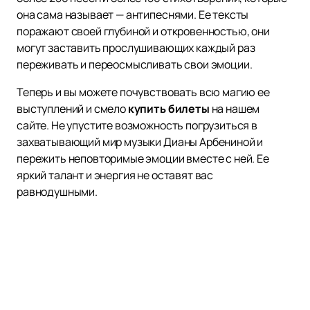
она сама называет — антипеснями. Ее тексты
поражают своей глубиной и откровенностью, они
могут заставить прослушивающих каждый раз
переживать и переосмысливать свои эмоции.
Теперь и вы можете почувствовать всю магию ее
выступлений и смело
купить билеты
на нашем
сайте. Не упустите возможность погрузиться в
захватывающий мир музыки Дианы Арбениной и
пережить неповторимые эмоции вместе с ней. Ее
яркий талант и энергия не оставят вас
равнодушными.