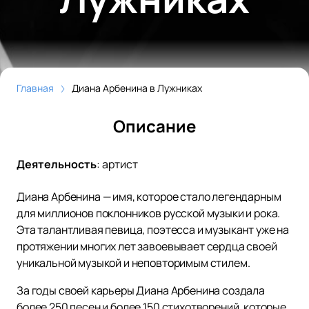
Главная
Диана Арбенина в Лужниках
Описание
Деятельность
:
артист
Диана Арбенина — имя, которое стало легендарным
для миллионов поклонников русской музыки и рока.
Эта талантливая певица, поэтесса и музыкант уже на
протяжении многих лет завоевывает сердца своей
уникальной музыкой и неповторимым стилем.
За годы своей карьеры Диана Арбенина создала
более 250 песен и более 150 стихотворений, которые