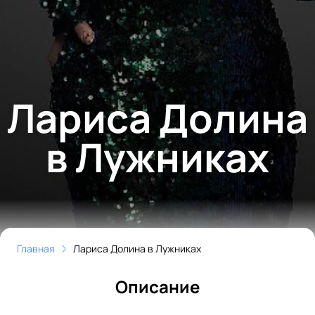
Лариса Долина
в Лужниках
Главная
Лариса Долина в Лужниках
Описание