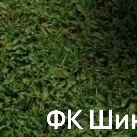
ФК Ши