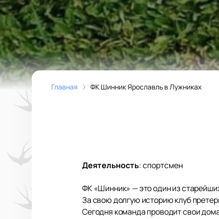
Главная
ФК Шинник Ярославль в Лужниках
Деятельность
:
спортсмен
ФК «Шинник» — это один из старейших
За свою долгую историю клуб претерп
Сегодня команда проводит свои дома