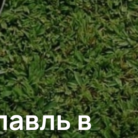
авль в