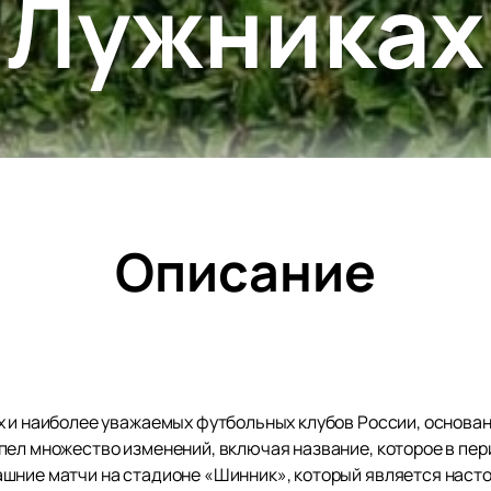
Лужниках
Описание
 и наиболее уважаемых футбольных клубов России, основанн
ел множество изменений, включая название, которое в перио
шние матчи на стадионе «Шинник», который является наст