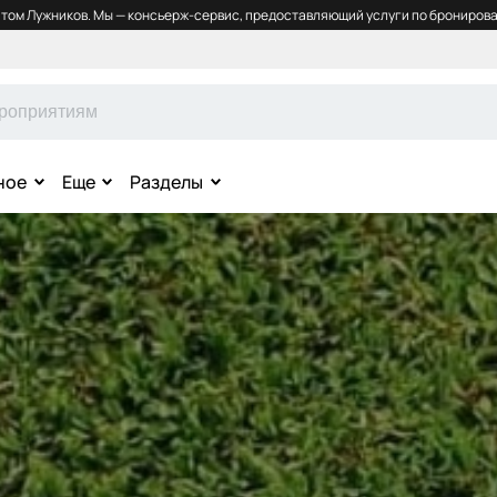
том Лужников. Мы — консьерж-сервис, предоставляющий услуги по бронирова
ное
Еще
Разделы