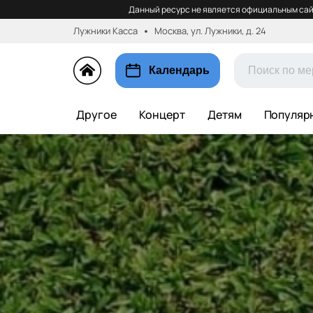
Данный ресурс не является официальным сай
Лужники Касса
Москва, ул. Лужники, д. 24
Календарь
Другое
Концерт
Детям
Популяр