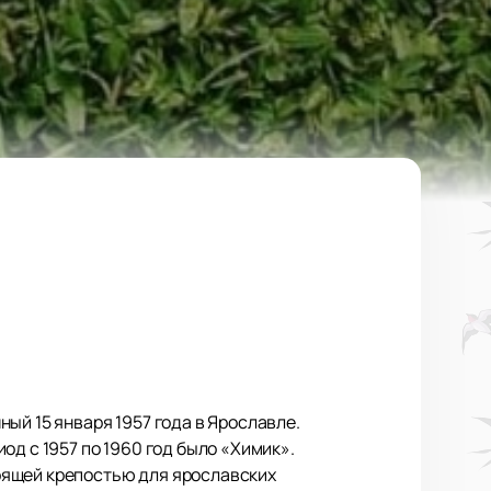
ый 15 января 1957 года в Ярославле.
д с 1957 по 1960 год было «Химик».
оящей крепостью для ярославских