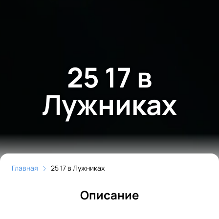
25 17 в
Лужниках
Главная
25 17 в Лужниках
Описание