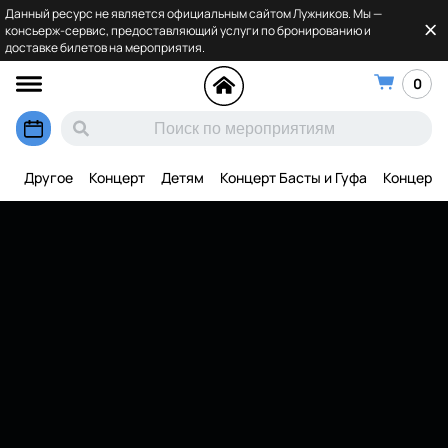
Данный ресурс не является официальным сайтом Лужников. Мы —
консьерж-сервис, предоставляющий услуги по бронированию и
доставке билетов на мероприятия.
0
Другое
Концерт
Детям
Концерт Басты и Гуфа
Концерт 