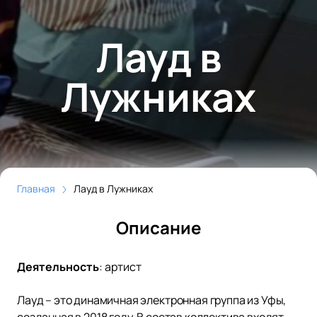
Лауд в
Лужниках
Главная
Лауд в Лужниках
Описание
Деятельность
:
артист
Лауд – это динамичная электронная группа из Уфы,
созданная в 2018 году. В состав коллектива входят