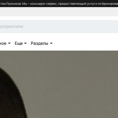
том Лужников. Мы — консьерж-сервис, предоставляющий услуги по бронирова
ное
Еще
Разделы