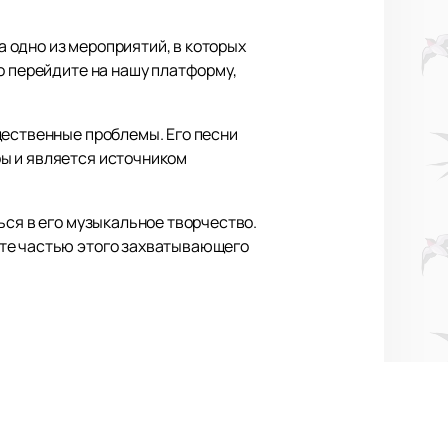
а одно из мероприятий, в которых
о перейдите на нашу платформу,
щественные проблемы. Его песни
ы и является источником
ься в его музыкальное творчество.
ьте частью этого захватывающего