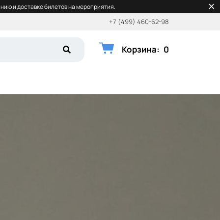
нию и доставке билетов на мероприятия.
+7 (499) 460-62-98
Корзина
:
0