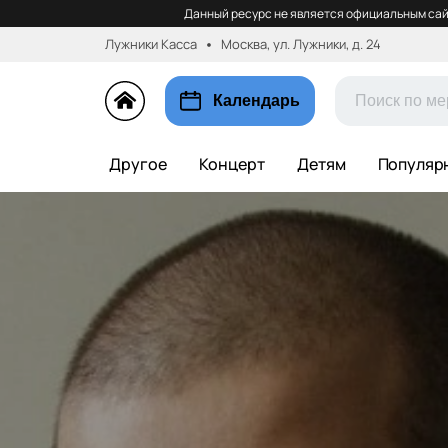
Данный ресурс не является официальным сай
Лужники Касса
Москва, ул. Лужники, д. 24
Календарь
Другое
Концерт
Детям
Популяр