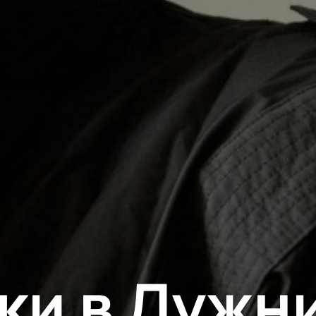
ки в Лужн