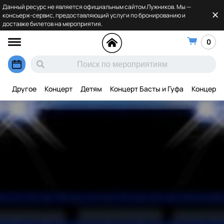
Данный ресурс не является официальным сайтом Лужников. Мы —
консьерж-сервис, предоставляющий услуги по бронированию и
доставке билетов на мероприятия.
0
Другое
Концерт
Детям
Концерт Басты и Гуфа
Концерт 