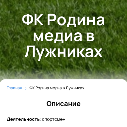
ФК Родина
медиа в
Лужниках
Главная
ФК Родина медиа в Лужниках
Описание
Деятельность
:
спортсмен