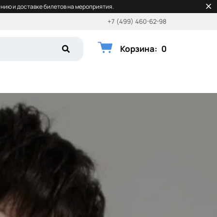
нию и доставке билетов на мероприятия.
+7 (499) 460-62-98
Корзина
:
0