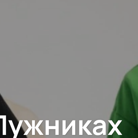
Лужниках