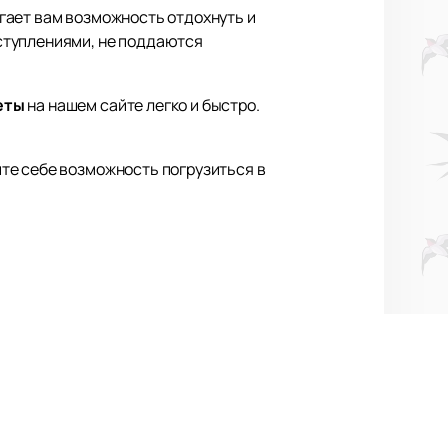
гает вам возможность отдохнуть и
ступлениями, не поддаются
еты
на нашем сайте легко и быстро.
те себе возможность погрузиться в