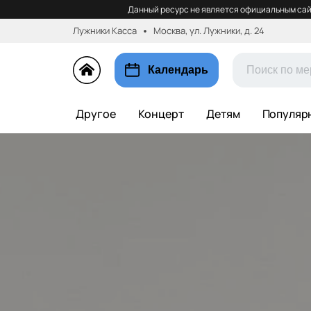
Данный ресурс не является официальным сай
Лужники Касса
Москва, ул. Лужники, д. 24
Календарь
Другое
Концерт
Детям
Популяр