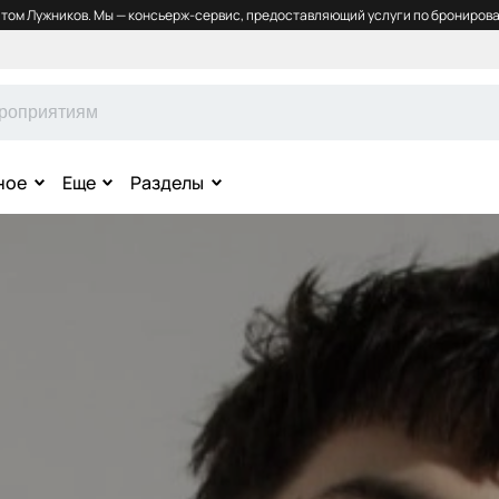
том Лужников. Мы — консьерж-сервис, предоставляющий услуги по бронирова
ное
Еще
Разделы