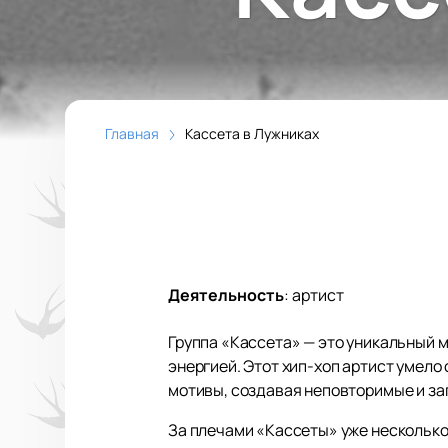
Главная
Кассета в Лужниках
Деятельность
:
артист
Группа «Кассета» — это уникальный 
энергией. Этот хип-хоп артист умело
мотивы, создавая неповторимые и з
За плечами «Кассеты» уже несколько