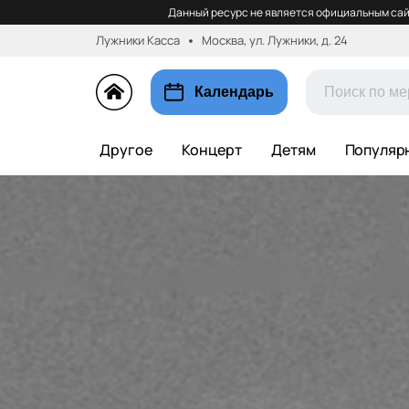
Данный ресурс не является официальным сай
Лужники Касса
Москва, ул. Лужники, д. 24
Календарь
Другое
Концерт
Детям
Популяр