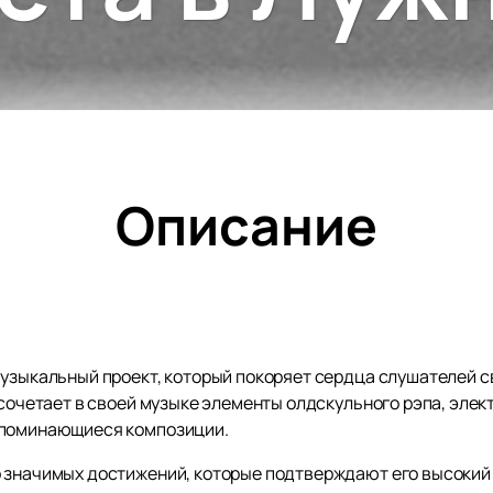
Описание
музыкальный проект, который покоряет сердца слушателей 
 сочетает в своей музыке элементы олдскульного рэпа, элект
апоминающиеся композиции.
 значимых достижений, которые подтверждают его высокий