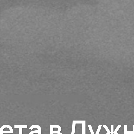
ета в Луж