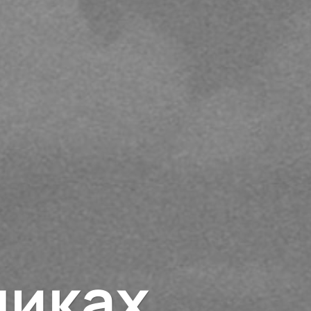
никах