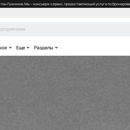
том Лужников. Мы — консьерж-сервис, предоставляющий услуги по бронирова
ное
Еще
Разделы