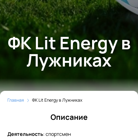
ФК Lit Energy в
Лужниках
Главная
ФК Lit Energy в Лужниках
Описание
Деятельность
:
спортсмен