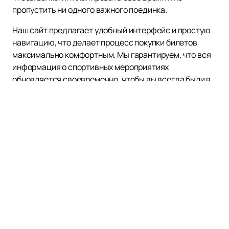
пропустить ни одного важного поединка.
Наш сайт предлагает удобный интерфейс и простую
навигацию, что делает процесс покупки билетов
максимально комфортным. Мы гарантируем, что вся
информация о спортивных мероприятиях
обновляется своевременно, чтобы вы всегда были в
курсе последних новостей и изменений.
Присоединяйтесь к числу поклонников спорта и
поддержите своих любимых спортсменов, посещая
их выступления.