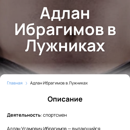
Адлан
Ибрагимов в
Лужниках
Главная
Адлан Ибрагимов в Лужниках
Описание
Деятельность
:
спортсмен
Адлан Усамович Ибрагимов — выдающийся