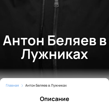
Антон Беляев в
Лужниках
Главная
Антон Беляев в Лужниках
Описание