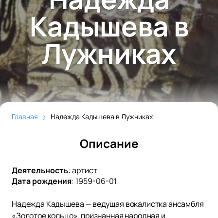
Кадышева в
Лужниках
Главная
Надежда Кадышева в Лужниках
Описание
Деятельность
:
артист
Дата рождения
:
1959-06-01
Надежда Кадышева — ведущая вокалистка ансамбля
«Золотое кольцо», признанная народная и