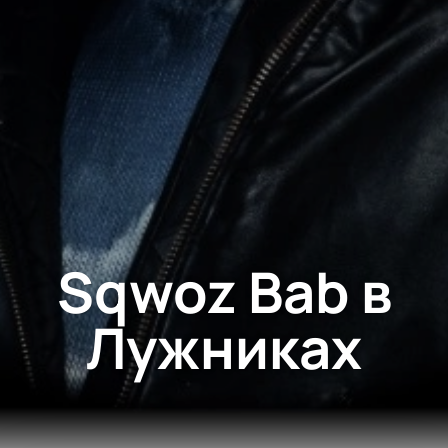
Sqwoz Bab в
Лужниках