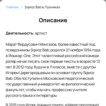
Главная
Sqwoz Bab в Лужниках
Описание
Деятельность
:
артист
Марат Фирдусович Мингазов, более известный под
псевдонимом Sqwoz Bab, родился 21 ноября 1994 года
в Йошкар-Оле. Этот талантливый российский камеди
рэпер начал писать свои первые тексты в возрасте 13
лет. В 2012 году, будучи в 11 классе, вместе с другом
Игорем Царегородцевым он основал группу Sqwoz
Bab. Оба поступили в Московский педагогический
государственный университет на филологический
факультет, чтобы изучать профессию учителя
русского языка и литературы.
В 2015 году Игорь покинул группу, и Марат продолжил