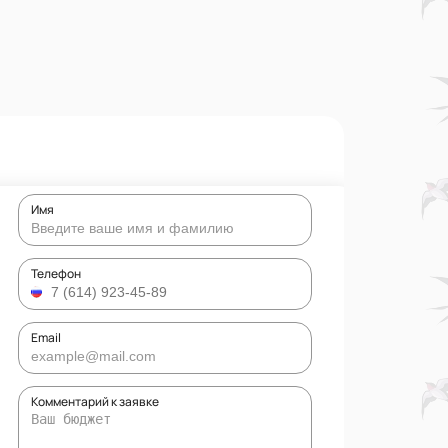
Имя
Телефон
Email
Комментарий к заявке