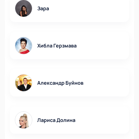
Зара
Хибла Герзмава
Александр Буйнов
Лариса Долина