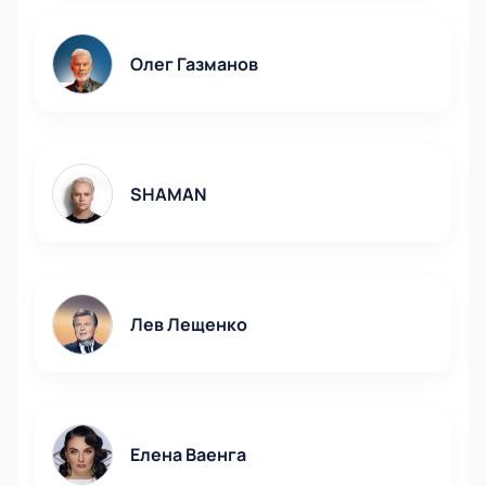
Олег Газманов
SHAMAN
Лев Лещенко
Елена Ваенга