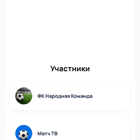
телефону — менеджер поможет подобрать
оптимальные варианты под ваш запрос. Оплатите
безопасно онлайн, а электронные билеты поступят
сразу после подтверждения покупки.
Не упустите шанс стать частью большого
футбольного события! Билеты разлетаются быстро
— выбирайте заранее и погружайтесь в атмосферу
настоящего спортивного праздника!
Участники
ФК Народная Команда
Матч ТВ