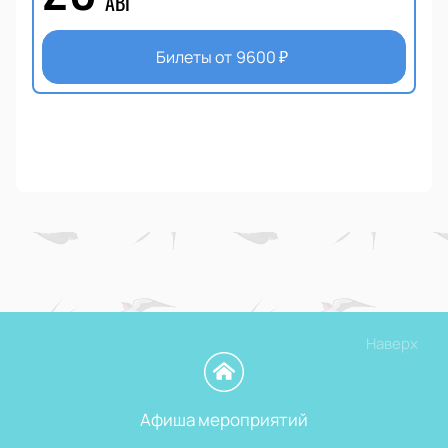
АВГ
Билеты от
9600
₽
Наверх
Афиша мероприятий