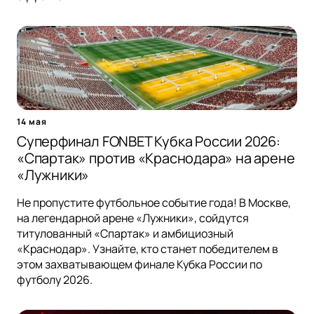
14 мая
Суперфинал FONBET Кубка России 2026:
«Спартак» против «Краснодара» на арене
«Лужники»
Не пропустите футбольное событие года! В Москве,
на легендарной арене «Лужники», сойдутся
титулованный «Спартак» и амбициозный
«Краснодар». Узнайте, кто станет победителем в
этом захватывающем финале Кубка России по
футболу 2026.