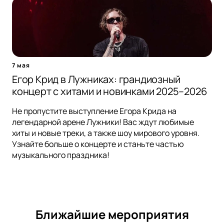
7 мая
Егор Крид в Лужниках: грандиозный
концерт с хитами и новинками 2025–2026
Не пропустите выступление Егора Крида на
легендарной арене Лужники! Вас ждут любимые
хиты и новые треки, а также шоу мирового уровня.
Узнайте больше о концерте и станьте частью
музыкального праздника!
Ближайшие мероприятия