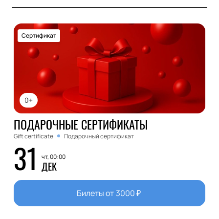
Сертификат
0+
ПОДАРОЧНЫЕ СЕРТИФИКАТЫ
Gift certificate
Подарочный сертификат
31
чт, 00:00
ДЕК
Билеты от
3000
₽