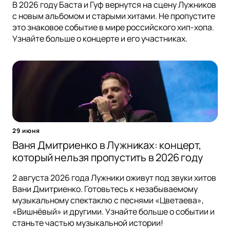
В 2026 году Баста и Гуф вернутся на сцену Лужников
с новым альбомом и старыми хитами. Не пропустите
это знаковое событие в мире российского хип-хопа.
Узнайте больше о концерте и его участниках.
29 июня
Ваня Дмитриенко в Лужниках: концерт,
который нельзя пропустить в 2026 году
2 августа 2026 года Лужники оживут под звуки хитов
Вани Дмитриенко. Готовьтесь к незабываемому
музыкальному спектаклю с песнями «Цветаева»,
«Вишнёвый» и другими. Узнайте больше о событии и
станьте частью музыкальной истории!