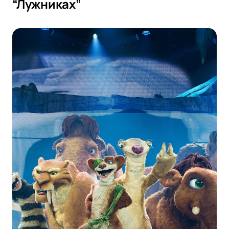
“Лужниках”