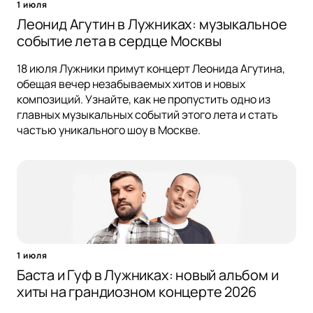
1 июля
Леонид Агутин в Лужниках: музыкальное
событие лета в сердце Москвы
18 июля Лужники примут концерт Леонида Агутина,
обещая вечер незабываемых хитов и новых
композиций. Узнайте, как не пропустить одно из
главных музыкальных событий этого лета и стать
частью уникального шоу в Москве.
1 июля
Баста и Гуф в Лужниках: новый альбом и
хиты на грандиозном концерте 2026