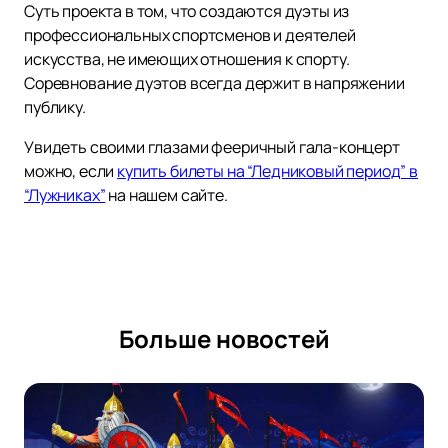
Суть проекта в том, что создаются дуэты из
профессиональных спортсменов и деятелей
искусства, не имеющих отношения к спорту.
Соревнование дуэтов всегда держит в напряжении
публику.
Увидеть своими глазами фееричный гала-концерт
можно, если
купить билеты на “Ледниковый период” в
“Лужниках”
на нашем сайте.
Больше новостей