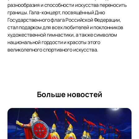
разнообразия и способности искусства переносить
границы. Гала-концерт, посвящённый Дню
Государственного флага Российской Федерации,
стал подарком для всех любителей и поклонников
художественной гимнастики, а также символом
национальной гордости и красоты этого
великолепного спортивного искусства.
Больше новостей