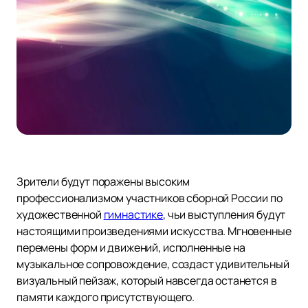
Зрители будут поражены высоким
профессионализмом участников сборной России по
художественной
гимнастике
, чьи выступления будут
настоящими произведениями искусства. Мгновенные
перемены форм и движений, исполненные на
музыкальное сопровождение, создаст удивительный
визуальный пейзаж, который навсегда останется в
памяти каждого присутствующего.