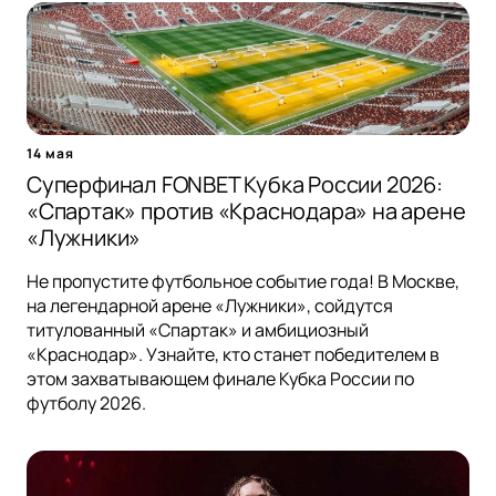
14 мая
Суперфинал FONBET Кубка России 2026:
«Спартак» против «Краснодара» на арене
«Лужники»
Не пропустите футбольное событие года! В Москве,
на легендарной арене «Лужники», сойдутся
титулованный «Спартак» и амбициозный
«Краснодар». Узнайте, кто станет победителем в
этом захватывающем финале Кубка России по
футболу 2026.