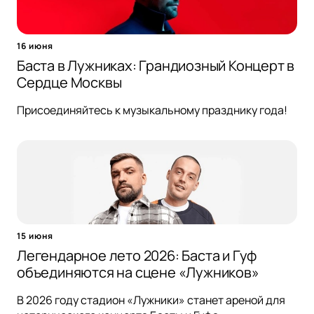
16 июня
Баста в Лужниках: Грандиозный Концерт в
Сердце Москвы
Присоединяйтесь к музыкальному празднику года!
15 июня
Легендарное лето 2026: Баста и Гуф
объединяются на сцене «Лужников»
В 2026 году стадион «Лужники» станет ареной для