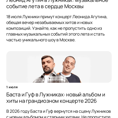
событие лета в сердце Москвы
18 июля Лужники примут концерт Леонида Агутина,
обещая вечер незабываемых хитов и новых
композиций. Узнайте, как не пропустить одно из
главных музыкальных событий этого лета и стать
частью уникального шоу в Москве.
1 июля
Баста и Гуф в Лужниках: новый альбом и
хиты на грандиозном концерте 2026
В 2026 году Баста и Гуф вернутся на сцену Лужников
с новым альбомом и старыми хитами. Не пропустите