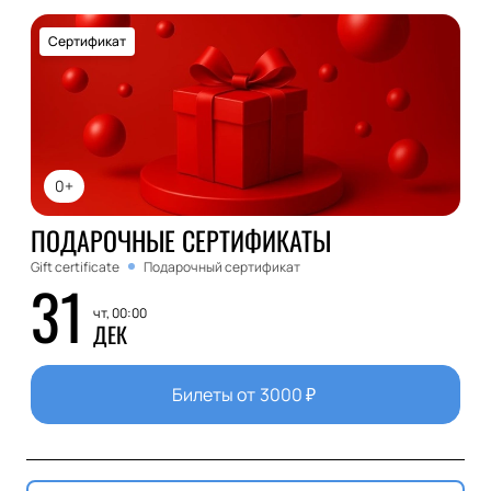
Сертификат
0+
ПОДАРОЧНЫЕ СЕРТИФИКАТЫ
Gift certificate
Подарочный сертификат
31
чт, 00:00
ДЕК
Билеты от
3000
₽