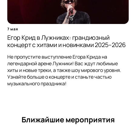
7 мая
Егор Крид в Лужниках: грандиозный
концерт с хитами и новинками 2025–2026
Не пропустите выступление Егора Крида на
легендарной арене Лужники! Вас ждут любимые
хиты и новые треки, а также шоу мирового уровня.
Узнайте больше о концерте и станьте частью
музыкального праздника!
Ближайшие мероприятия