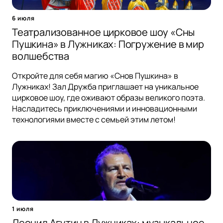
6 июля
Театрализованное цирковое шоу «Сны
Пушкина» в Лужниках: Погружение в мир
волшебства
Откройте для себя магию «Снов Пушкина» в
Лужниках! Зал Дружба приглашает на уникальное
цирковое шоу, где оживают образы великого поэта.
Насладитесь приключениями и инновационными
технологиями вместе с семьей этим летом!
1 июля
Леонид Агутин в Лужниках: музыкальное