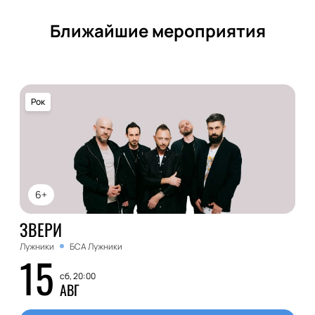
Ближайшие мероприятия
Рок
6+
ЗВЕРИ
Лужники
БСА Лужники
15
сб, 20:00
АВГ