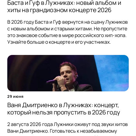
Баста и Гуф в Лужниках: новый альбом и
хиты на грандиозном концерте 2026
В 2026 году Баста и Гуф вернутся на сцену Лужников
с новым альбомом и старыми хитами. Не пропустите
это знаковое событие в мире российского хип-хопа.
Узнайте больше о концерте и его участниках.
29 июня
Ваня Дмитриенко в Лужниках: концерт,
который нельзя пропустить в 2026 году
2 августа 2026 года Лужники оживут под звуки хитов
Вани Дмитриенко. Готовьтесь к незабываемому