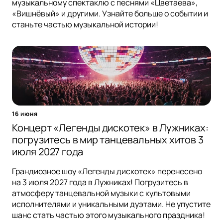
музыкальному спектаклю с песнями «Цветаева»,
«Вишнёвый» и другими. Узнайте больше о событии и
станьте частью музыкальной истории!
16 июня
Концерт «Легенды дискотек» в Лужниках:
погрузитесь в мир танцевальных хитов 3
июля 2027 года
Грандиозное шоу «Легенды дискотек» перенесено
на 3 июля 2027 года в Лужниках! Погрузитесь в
атмосферу танцевальной музыки с культовыми
исполнителями и уникальными дуэтами. Не упустите
шанс стать частью этого музыкального праздника!