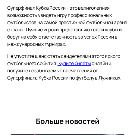
Суперфинал Кубка России - это великолепная
возможность увидеть игру профессиональных
футболистов на самой престижной футбольной арене
страны. Лучшие игроки представляют свои клубы и
берут на себя ответственность за успех России в
международных турнирах.
Не упустите шанс стать свидетелями этого яркого
футбольного события!
Купите билеты
онлайн и
получите незабываемые впечатления от
Суперфинала Кубка России по футболу в Лужниках.
Больше новостей