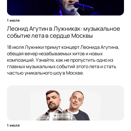
1 июля
Леонид Агутин в Лужниках: музыкальное
событие лета в сердце Москвы
18 июля Лужники примут концерт Леонида Агутина,
обещая вечер незабываемых хитов и новых
композиций. Узнайте, как не пропустить одно из
главных музыкальных событий этого лета и стать
частью уникального шоу в Москве.
1 июля