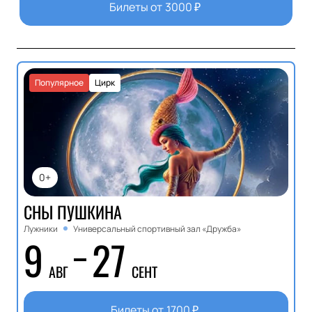
Билеты от
3000
₽
Популярное
Цирк
0+
СНЫ ПУШКИНА
Лужники
Универсальный спортивный зал «Дружба»
9
27
АВГ
СЕНТ
Билеты от
1700
₽