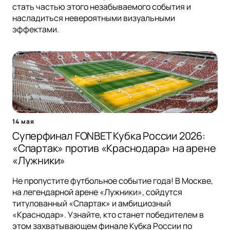
стать частью этого незабываемого события и
насладиться невероятными визуальными
эффектами.
14 мая
Суперфинал FONBET Кубка России 2026:
«Спартак» против «Краснодара» на арене
«Лужники»
Не пропустите футбольное событие года! В Москве,
на легендарной арене «Лужники», сойдутся
титулованный «Спартак» и амбициозный
«Краснодар». Узнайте, кто станет победителем в
этом захватывающем финале Кубка России по