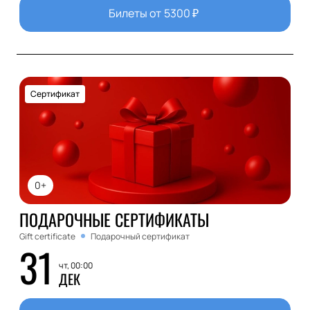
Билеты от
5300
₽
Сертификат
0+
ПОДАРОЧНЫЕ СЕРТИФИКАТЫ
Gift certificate
Подарочный сертификат
31
чт, 00:00
ДЕК