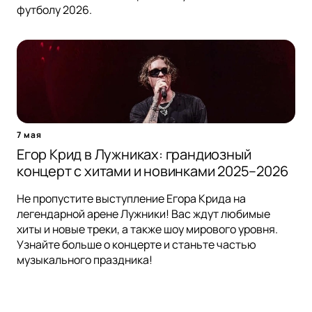
футболу 2026.
7 мая
Егор Крид в Лужниках: грандиозный
концерт с хитами и новинками 2025–2026
Не пропустите выступление Егора Крида на
легендарной арене Лужники! Вас ждут любимые
хиты и новые треки, а также шоу мирового уровня.
Узнайте больше о концерте и станьте частью
музыкального праздника!