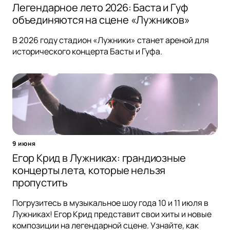
Легендарное лето 2026: Баста и Гуф
объединяются на сцене «Лужников»
В 2026 году стадион «Лужники» станет ареной для
исторического концерта Басты и Гуфа.
9 июня
Егор Крид в Лужниках: грандиозные
концерты лета, которые нельзя
пропустить
Погрузитесь в музыкальное шоу года 10 и 11 июля в
Лужниках! Егор Крид представит свои хиты и новые
композиции на легендарной сцене. Узнайте, как